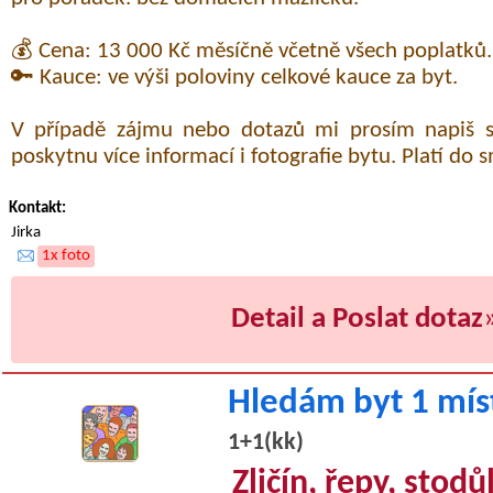
💰 Cena: 13 000 Kč měsíčně včetně všech poplatků.
🔑 Kauce: ve výši poloviny celkové kauce za byt.
V případě zájmu nebo dotazů mi prosím napiš 
poskytnu více informací i fotografie bytu. Platí do 
Kontakt:
Jirka
1x foto
Detail a Poslat dotaz
Hledám byt 1 mís
1+1(kk)
Zličín, řepy, stodů