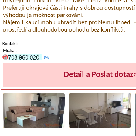
obyčejnou holkou, která také hledá klidné a sta
Preferuji okrajové části Prahy s dobrou dostupnos
výhodou je možnost parkování.
Nájem i kauci mohu uhradit bez problému ihned. 
prostředí a dlouhodobou pohodu bez konfliktů.
Kontakt:
Michal J
Detail a Poslat dotaz