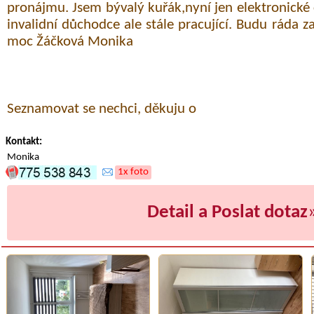
pronájmu. Jsem bývalý kuřák,nyní jen elektronické
invalidní důchodce ale stále pracující. Budu ráda 
moc Žáčková Monika
Seznamovat se nechci, děkuju o
Kontakt:
Monika
1x foto
Detail a Poslat dotaz