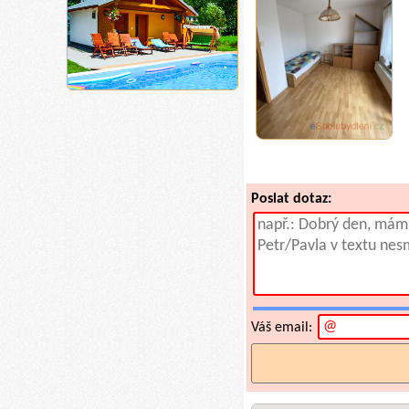
Poslat dotaz:
Váš email: