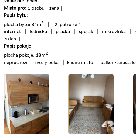
Volné od:
ihned
Místo pro:
1 osobu | žena |
Popis bytu:
2
plocha bytu: 84m
| 2. patro ze 4
internet | lednička | pračka | sporák | mikrovlnka | k
sklep |
Popis pokoje:
2
plocha pokoje: 18m
neprůchozí | světlý pokoj | klidné místo | balkon/terasa/l