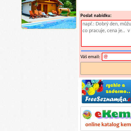
Poslat nabídku:
Váš email: