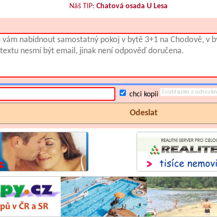
Náš TIP:
Chatová osada U Lesa
chci kopii