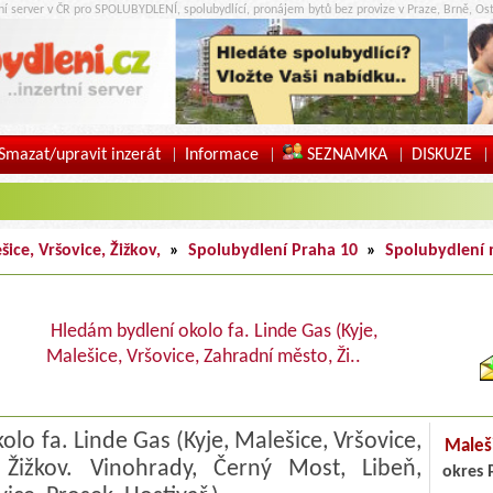
tní server v ČR pro SPOLUBYDLENÍ, spolubydlící, pronájem bytů bez provize v Praze, Brně, Ost
Smazat/upravit inzerát
Informace
SEZNAMKA
DISKUZE
|
|
|
|
ice, Vršovice, Žižkov,
»
Spolubydlení Praha 10
»
Spolubydlení
Hledám bydlení okolo fa. Linde Gas (Kyje,
Malešice, Vršovice, Zahradní město, Ži..
lo fa. Linde Gas (Kyje, Malešice, Vršovice,
Maleši
Žižkov. Vinohrady, Černý Most, Libeň,
okres 