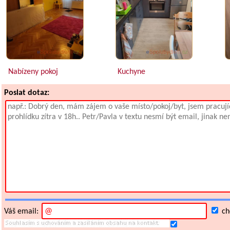
Nabízeny pokoj
Kuchyne
Poslat dotaz:
Váš email:
chc