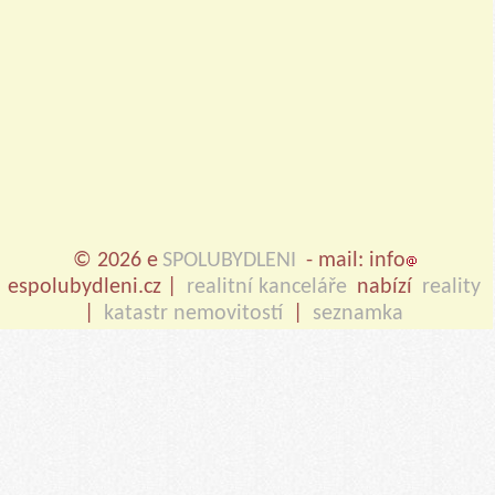
© 2026 e
SPOLUBYDLENI
- mail: info
espolubydleni.cz |
realitní kanceláře
nabízí
reality
|
katastr nemovitostí
|
seznamka