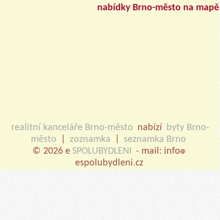
nabídky Brno-město na mapě
realitní kanceláře Brno-město
nabízí
byty Brno-
město
|
zoznamka
|
seznamka Brno
© 2026 e
SPOLUBYDLENI
- mail: info
espolubydleni.cz