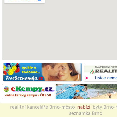
realitní kanceláře Brno-město
nabízí
byty Brno-
seznamka Brno