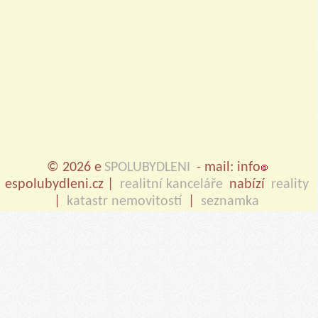
© 2026 e
SPOLUBYDLENI
- mail: info
espolubydleni.cz |
realitní kanceláře
nabízí
reality
|
katastr nemovitostí
|
seznamka