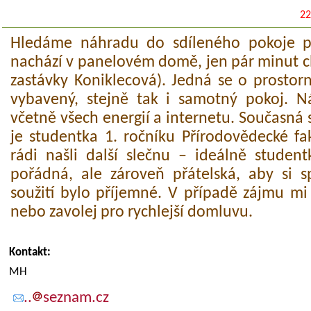
22
Hledáme náhradu do sdíleného pokoje p
nachází v panelovém domě, jen pár minut 
zastávky Koniklecová). Jedná se o prostorn
vybavený, stejně tak i samotný pokoj. 
včetně všech energií a internetu. Současná 
je studentka 1. ročníku Přírodovědecké fa
rádi našli další slečnu – ideálně student
pořádná, ale zároveň přátelská, aby si 
soužití bylo příjemné. V případě zájmu mi
nebo zavolej pro rychlejší domluvu.
Kontakt:
MH
..
seznam.cz