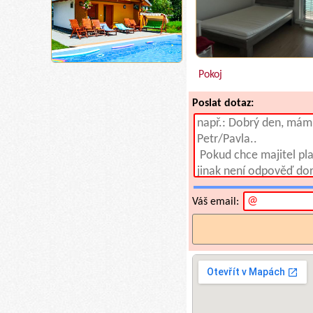
Pokoj
Poslat dotaz:
Váš email: