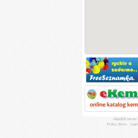
Největší serve
Praha, Brno..
map