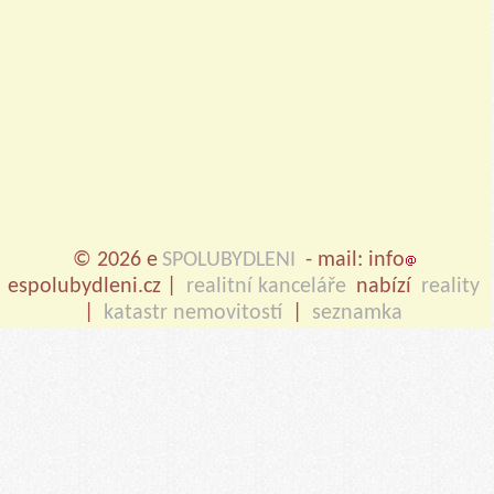
© 2026 e
SPOLUBYDLENI
- mail: info
espolubydleni.cz |
realitní kanceláře
nabízí
reality
|
katastr nemovitostí
|
seznamka