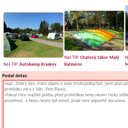
Náš TIP:
Chatový tábor Malý
N
Náš TIP:
Autokemp Kraskov
Ratmírov
M
Poslat dotaz: