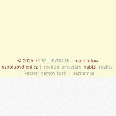
© 2026 e
SPOLUBYDLENI
- mail: info
espolubydleni.cz |
realitní kanceláře
nabízí
reality
|
katastr nemovitostí
|
seznamka