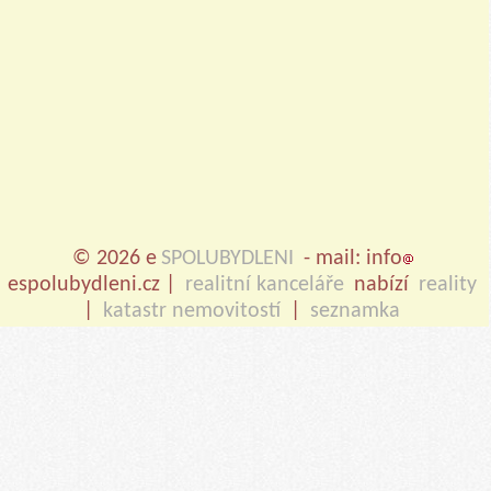
© 2026 e
SPOLUBYDLENI
- mail: info
espolubydleni.cz |
realitní kanceláře
nabízí
reality
|
katastr nemovitostí
|
seznamka