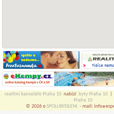
realitní kanceláře Praha 10
nabízí
byty Praha 10
|
Praha 10
© 2026 e
SPOLUBYDLENI
- mail: info
esp