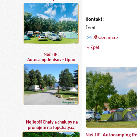
Kontakt:
Ťomi
..
seznam.cz
« Zpět
Náš TIP:
Autocamp Jenišov - Lipno
Nejlepší Chaty a chalupy na
pronájem na TopChaty.cz
Náš TIP:
Autocamping Ro