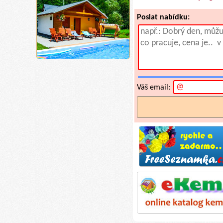
Poslat nabídku:
Váš email: