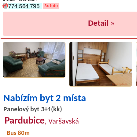
3x foto
Detail
»
Nabízím byt 2 místa
Panelový byt 3+1(kk)
Pardubice
, Varšavská
Bus 80m