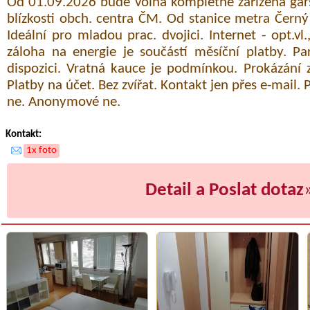
Od 01.09.2026 bude volná kompletně zařízená gar
blízkosti obch. centra ČM. Od stanice metra Čern
Ideální pro mladou prac. dvojici. Internet - opt.vl.
záloha na energie je součástí měsíční platby. P
dispozici. Vratná kauce je podmínkou. Prokázání 
Platby na účet. Bez zvířat. Kontakt jen přes e-mail.
ne. Anonymové ne.
Kontakt:
1x foto
Detail a Poslat dotaz