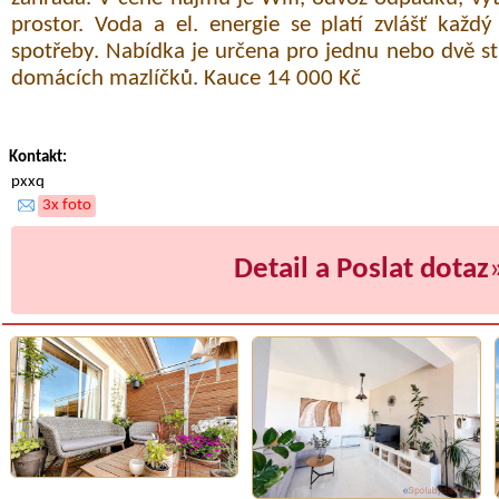
prostor. Voda a el. energie se platí zvlášť každ
spotřeby. Nabídka je určena pro jednu nebo dvě s
domácích mazlíčků. Kauce 14 000 Kč
Kontakt:
pxxq
3x foto
Detail a Poslat dotaz