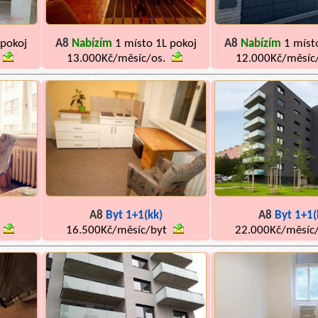
 pokoj
A8
Nabízím
1 místo 1L pokoj
A8
Nabízím
1 míst
13.000Kč/měsíc/os.
12.000Kč/měsíc
A8
Byt 1+1(kk)
A8
Byt 1+1(
16.500Kč/měsíc/byt
22.000Kč/měsíc