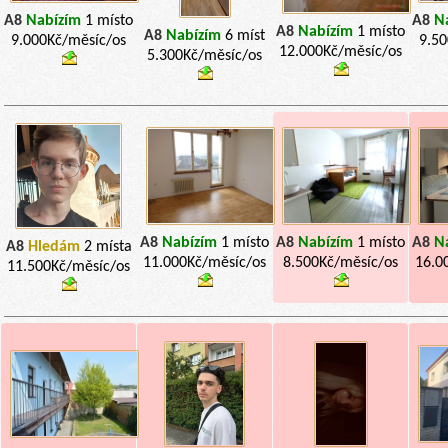
A8
Nabízím
1 místo
A8
N
A8
Nabízím
1 místo
A8
Nabízím
6 míst
9.000Kč/měsíc/os
9.50
12.000Kč/měsíc/os
5.300Kč/měsíc/os
A8
Nabízím
1 místo
A8
Nabízím
1 místo
A8
N
A8
Hledám
2 místa
11.000Kč/měsíc/os
8.500Kč/měsíc/os
16.0
11.500Kč/měsíc/os