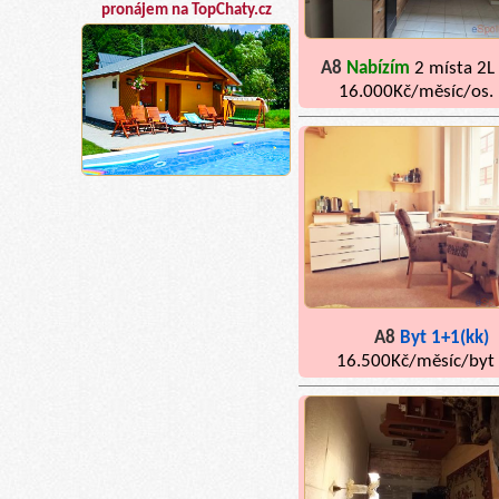
pronájem na TopChaty.cz
A8
Nabízím
2 místa 2L
16.000Kč/měsíc/os.
A8
Byt 1+1(kk)
16.500Kč/měsíc/byt