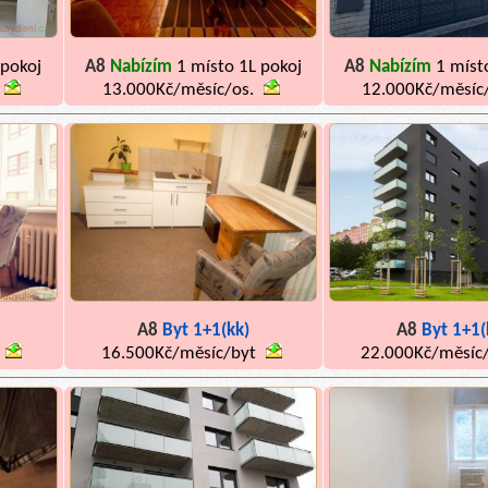
 pokoj
A8
Nabízím
1 místo 1L pokoj
A8
Nabízím
1 míst
13.000Kč/měsíc/os.
12.000Kč/měsíc
A8
Byt 1+1(kk)
A8
Byt 1+1(
16.500Kč/měsíc/byt
22.000Kč/měsíc