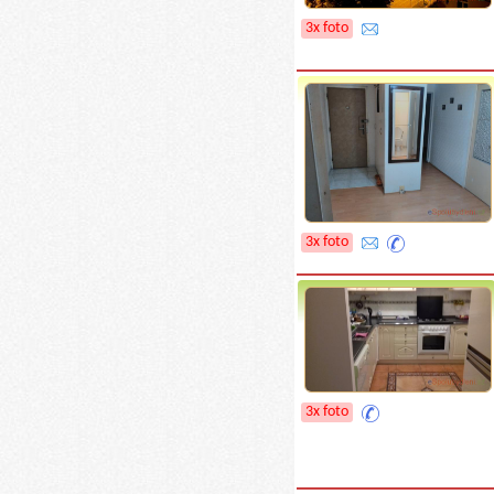
3x foto
3x foto
3x foto