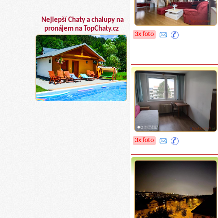
Nejlepší Chaty a chalupy na
pronájem na TopChaty.cz
3x foto
3x foto