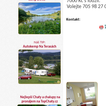
7000 Kč s lodžií.
Volejte 705 98 27 
Kontakt:
Náš TIP:
Autokemp Na Terasách
Nejlepší Chaty a chalupy na
pronájem na TopChaty.cz