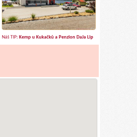
Náš TIP:
Kemp u Kukačků a Penzion DaJa Lip