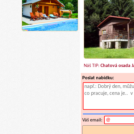
Náš TIP:
Chatová osada J
Poslat nabídku:
Váš email: