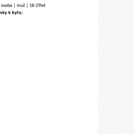
 osoba | muž | 18-29let
vky k bytu: