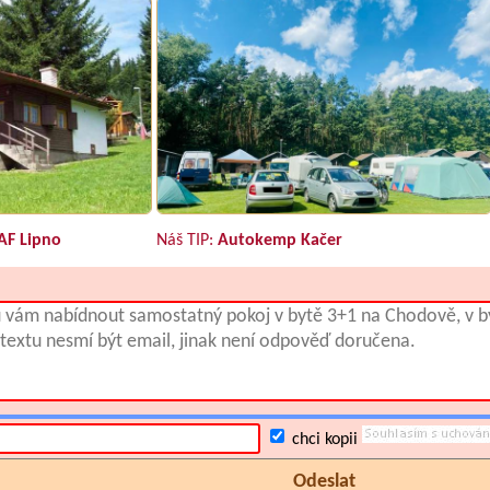
AF Lipno
Náš TIP:
Autokemp Kačer
chci kopii