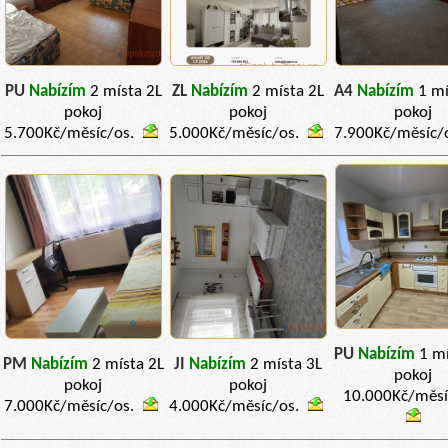
PU
Nabízím
2 místa 2L
ZL
Nabízím
2 místa 2L
A4
Nabízím
1 mí
pokoj
pokoj
pokoj
5.700Kč/měsíc/os.
5.000Kč/měsíc/os.
7.900Kč/měsíc/
PU
Nabízím
1 mí
PM
Nabízím
2 místa 2L
JI
Nabízím
2 místa 3L
pokoj
pokoj
pokoj
10.000Kč/měsí
7.000Kč/měsíc/os.
4.000Kč/měsíc/os.