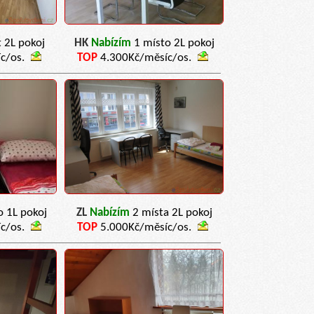
t 2L pokoj
HK
Nabízím
1 místo 2L pokoj
c/os.
TOP
4.300Kč/měsíc/os.
o 1L pokoj
ZL
Nabízím
2 místa 2L pokoj
c/os.
TOP
5.000Kč/měsíc/os.