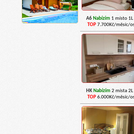
A6
Nabízím
1 místo 1L
TOP
7.700Kč/měsíc/o
HK
Nabízím
2 místa 2L
TOP
6.000Kč/měsíc/o