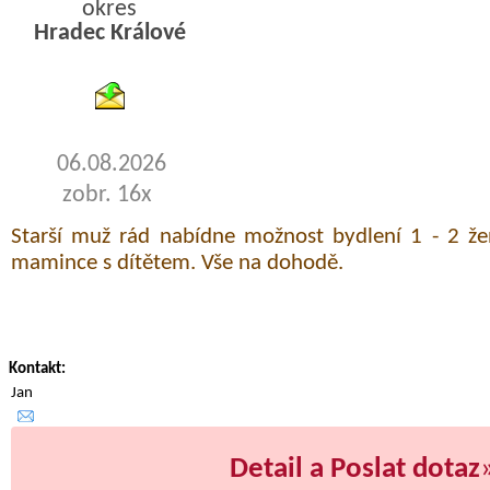
okres
Hradec Králové
byty pronajem
06.08.2026
zobr. 16x
Starší muž rád nabídne možnost bydlení 1 - 2 
mamince s dítětem. Vše na dohodě.
Kontakt:
Jan
Detail a Poslat dotaz