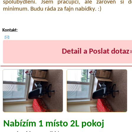
spolubydlení. Jsem pracující, ale zároveň si 
minimum. Budu ráda za fajn nabídky. :)
Kontakt:
Detail a Poslat dotaz
Nabízím 1 místo 2L pokoj