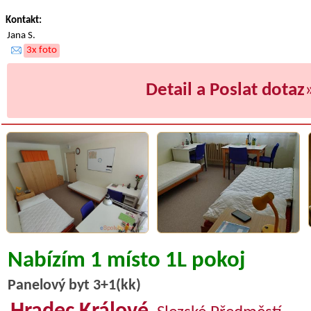
Kontakt:
Jana S.
3x foto
Detail a Poslat dotaz
Nabízím 1 místo 1L pokoj
Panelový byt 3+1(kk)