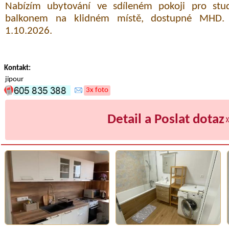
Nabízím ubytování ve sdíleném pokoji pro stud
balkonem na klidném místě, dostupné MHD.
1.10.2026.
Kontakt:
jipour
3x foto
Detail a Poslat dotaz