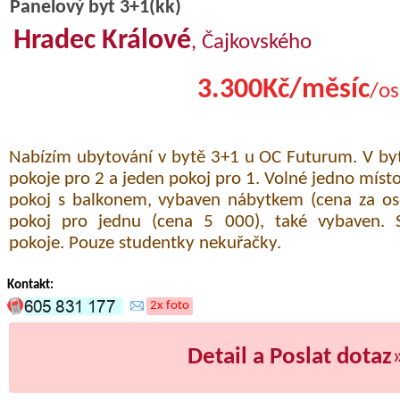
Panelový byt 3+1(kk)
Hradec Králové
, Čajkovského
3.300Kč/měsíc
/os
Nabízím ubytování v bytě 3+1 u OC Futurum. V by
pokoje pro 2 a jeden pokoj pro 1. Volné jedno místo 
pokoj s balkonem, vybaven nábytkem (cena za os
pokoj pro jednu (cena 5 000), také vybaven. 
pokoje. Pouze studentky nekuřačky.
Kontakt:
2x foto
Detail a Poslat dotaz