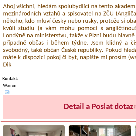
Ahoj všichni, hledám spolubydlící na tento akadem
mezinárodních vztahů a spisovatel na ZČU (Angliča
někoho, kdo mluví česky nebo rusky, protože si oba 
kvůli studiu (a vám mohu pomoci s angličtinou!
Londýně na ministerstvu, takže v Plzni budu hlavně
případně občas i během týdne. Jsem klidný a čis
svobodný, také občan České republiky. Pokud hled
máte k dispozici pokoj či byt, napište mi prosím (war
Dik
Kontakt:
Warren
Detail a Poslat dotaz