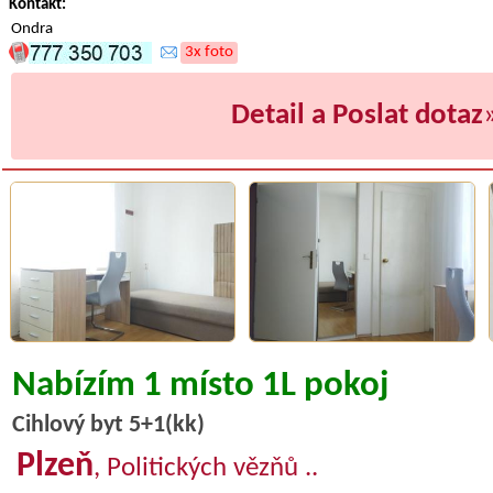
Kontakt:
Ondra
3x foto
Detail a Poslat dotaz
Nabízím 1 místo 1L pokoj
Cihlový byt 5+1(kk)
Plzeň
, Politických vězňů ..