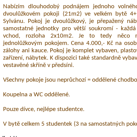
Nabízím dlouhodobý podnájem jednoho volnéh
dvoulůžkovém pokoji (21m2) ve velkém bytě 4+
Sylvánu. Pokoj je dvoulůžkový, je přepažený náb
samostatné jednotky pro větší soukromí - každá 
vchod, rozloha 2x10m2. Je to tedy něco 
jednolůžkovým pokojem. Cena 4.000,- Kč na osobu
zálohy ani kauce. Pokoj je komplet vybaven, plast
zařízení, nábytek. K dispozici také standardně vyb
vestavěné skříně v předsíni.
Všechny pokoje jsou neprůchozí = oddělené chodbo
Koupelna a WC oddělené.
Pouze dívce, nejlépe studentce.
V bytě celkem 5 studentek (3 na samostatných poko