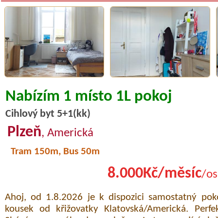
Nabízím 1 místo 1L pokoj
Cihlový byt 5+1(kk)
Plzeň
, Americká
Tram 150m, Bus 50m
8.000Kč/měsíc
/os
Ahoj, od 1.8.2026 je k dispozici samostatný pok
kousek od křižovatky Klatovská/Americká. Perfe