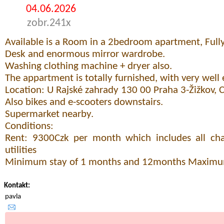
04.06.2026
zobr.241x
Available is a Room in a 2bedroom apartment, Full
Desk and enormous mirror wardrobe.
Washing clothing machine + dryer also.
The appartment is totally furnished, with very well
Location: U Rajské zahrady 130 00 Praha 3-Žižkov, 
Also bikes and e-scooters downstairs.
Supermarket nearby.
Conditions:
Rent: 9300Czk per month which includes all char
utilities
Minimum stay of 1 months and 12months Maximum
Kontakt:
pavla