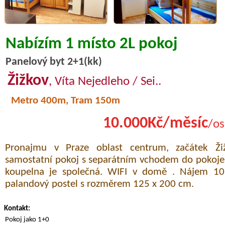
Nabízím 1 místo 2L pokoj
Panelový byt 2+1(kk)
Žižkov
, Víta Nejedleho / Sei..
Metro 400m, Tram 150m
10.000Kč/měsíc
/os
Pronajmu v Praze oblast centrum, začátek Ži
samostatní pokoj s separátním vchodem do pokoje
koupelna je společná. WIFI v domě . Nájem 10.
palandový postel s rozměrem 125 x 200 cm.
Kontakt:
Pokoj jako 1+0