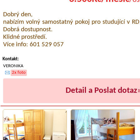
Dobrý den,
nabízím volný samostatný pokoj pro studující v RD
Dobrá dostupnost.
Klidné prostředí.
Více info: 601 529 057
Kontakt:
VERONIKA
2x foto
Detail a Poslat dotaz