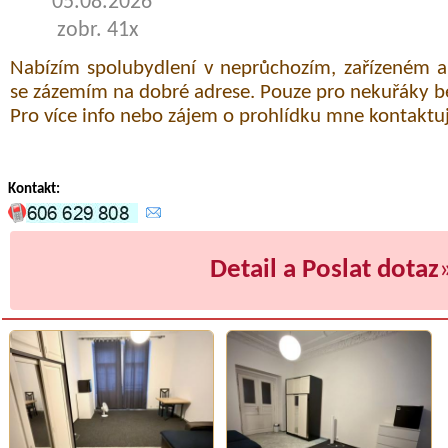
05.08.2026
zobr. 41x
Nabízím spolubydlení v neprůchozím, zařízeném 
se zázemím na dobré adrese. Pouze pro nekuřáky be
Pro více info nebo zájem o prohlídku mne kontaktujt
Kontakt:
Detail a Poslat dotaz