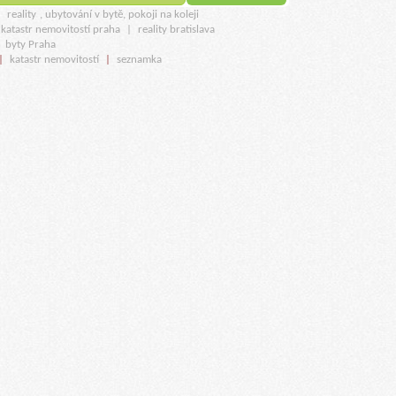
u
reality
, ubytování v bytě, pokoji na koleji
katastr nemovitostí praha
|
reality bratislava
|
byty Praha
|
katastr nemovitostí
|
seznamka