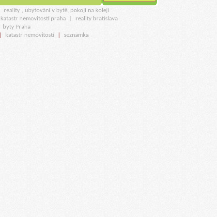
u
reality
, ubytování v bytě, pokoji na koleji
katastr nemovitostí praha
|
reality bratislava
|
byty Praha
|
katastr nemovitostí
|
seznamka