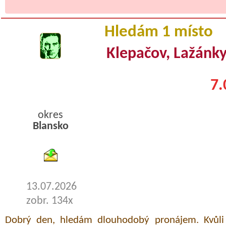
Hledám 1 místo
Klepačov, Lažánky,
7.
okres
Blansko
byty podnajem
13.07.2026
zobr. 134x
Dobrý den, hledám dlouhodobý pronájem. Kvůli 