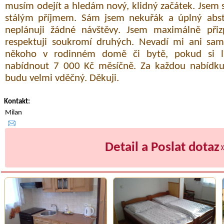
musím odejít a hledám nový, klidný začátek. Jsem 
stálým příjmem. Sám jsem nekuřák a úplný abst
neplánuji žádné návštěvy. Jsem maximálně přiz
respektuji soukromí druhých. Nevadí mi ani sa
někoho v rodinném domě či bytě, pokud si 
nabídnout 7 000 Kč měsíčně. Za každou nabídku
budu velmi vděčný. Děkuji.
Kontakt:
Milan
Detail a Poslat dotaz