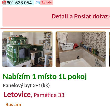
3x foto
Detail a Poslat dotaz
Nabízím 1 místo 1L pokoj
Panelový byt 3+1(kk)
Letovice
, Pamětice 33
Bus 5m