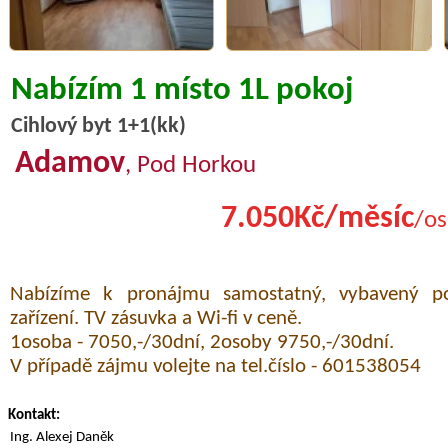
Nabízím 1 místo 1L pokoj
Cihlový byt 1+1(kk)
Adamov
, Pod Horkou
7.050Kč/měsíc
/os
Nabízíme k pronájmu samostatný, vybavený pok
zařízení. TV zásuvka a Wi-fi v ceně.
1osoba - 7050,-/30dní, 2osoby 9750,-/30dní.
V případě zájmu volejte na tel.číslo - 601538054
Kontakt:
Ing. Alexej Daněk