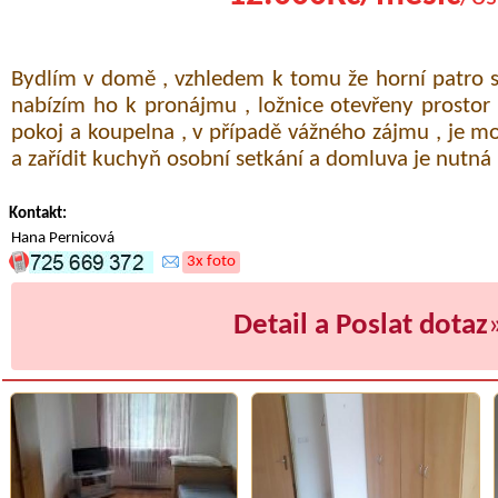
Bydlím v domě , vzhledem k tomu že horní patro 
nabízím ho k pronájmu , ložnice otevřeny prostor
pokoj a koupelna , v případě vážného zájmu , je m
a zařídit kuchyň osobní setkání a domluva je nutná
Kontakt:
Hana Pernicová
3x foto
Detail a Poslat dotaz