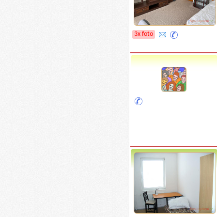
3x foto