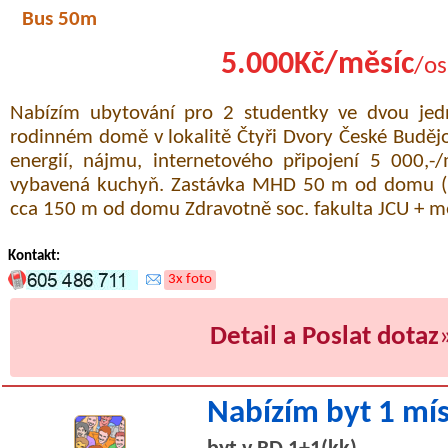
Bus 50m
5.000Kč/měsíc
/os
Nabízím ubytování pro 2 studentky ve dvou jed
rodinném domě v lokalitě Čtyři Dvory České Budějo
energií, nájmu, internetového připojení 5 000,-/
vybavená kuchyň. Zastávka MHD 50 m od domu (B
cca 150 m od domu Zdravotně soc. fakulta JCU + m
Kontakt:
3x foto
Detail a Poslat dotaz
Nabízím byt 1 mí