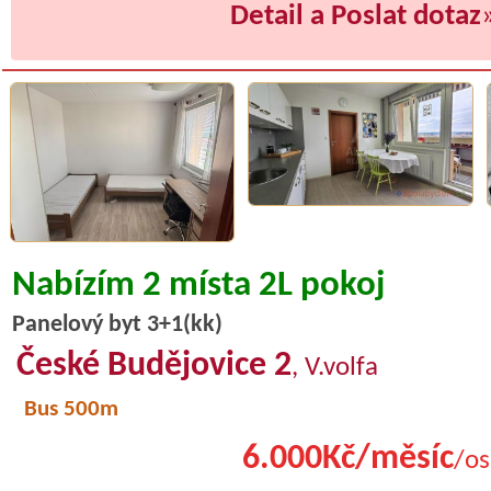
Detail a Poslat dotaz
Nabízím 2 místa 2L pokoj
Panelový byt 3+1(kk)
České Budějovice 2
, V.volfa
Bus 500m
6.000Kč/měsíc
/os