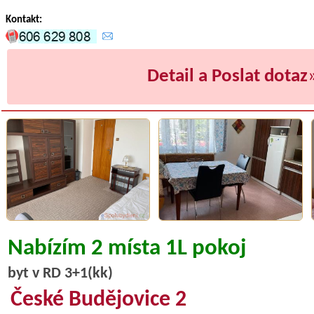
Kontakt:
Detail a Poslat dotaz
Nabízím 2 místa 1L pokoj
byt v RD 3+1(kk)
České Budějovice 2