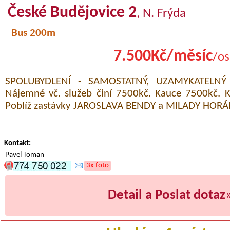
České Budějovice 2
, N. Frýda
Bus 200m
7.500Kč/měsíc
/os
SPOLUBYDLENÍ - SAMOSTATNÝ, UZAMYKATELNÝ
Nájemné vč. služeb činí 7500kč. Kauce 7500kč.
Poblíž zastávky JAROSLAVA BENDY a MILADY HORÁ
Kontakt:
Pavel Toman
3x foto
Detail a Poslat dotaz