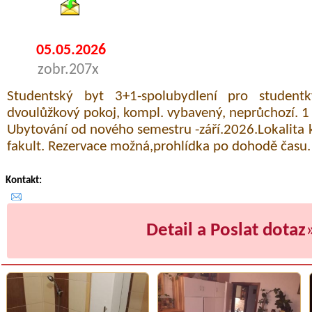
05.05.2026
zobr.207x
Studentský byt 3+1-spolubydlení pro studentk
dvoulůžkový pokoj, kompl. vybavený, neprůchozí. 1
Ubytování od nového semestru -září.2026.Lokalita 
fakult. Rezervace možná,prohlídka po dohodě času.
Kontakt:
Detail a Poslat dotaz