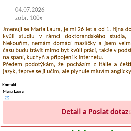
04.07.2026
zobr. 100x
Jmenuji se Maria Laura, je mi 26 let a od 1. října d
kvůli studiu v rámci doktorandského studia, k
Nekouřím, nemám domácí mazlíčky a jsem velmi 
času budu trávit mimo byt kvůli práci, takže v podst
na spaní, kuchyň a připojení k internetu.
Předem podotýkám, že pocházím z Itálie a češt
jazyk, teprve se ji učím, ale plynule mluvím anglick
Kontakt:
Maria Laura
Detail a Poslat dotaz