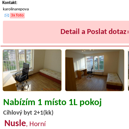
Kontakt:
karolinarepova
3x foto
Detail a Poslat dotaz
Nabízím 1 místo 1L pokoj
Cihlový byt 2+1(kk)
Nusle
, Horní