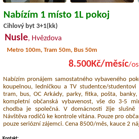
Nabízím 1 místo 1L pokoj
Cihlový byt 3+1(kk)
Nusle
, Hvězdova
Metro 100m, Tram 50m, Bus 50m
8.500Kč/měsíc
/os
Nabízím pronájem samostatného vybaveného pokoj
koupelnou, ledničkou a TV studentce/studentovi 
tram, bus, OC Arkády, parky, fitka, pošta, banky,
kompletní občanská vybavenost, vše do 3-5 m
chodba je společná. V domácnosti žije slušně 
Návštěva rodičů ke kontrole vítána. Pouze pro obča
pouze seriózní zájemci. Cena 8500/měs, kauce 2 ná
Kontakt: