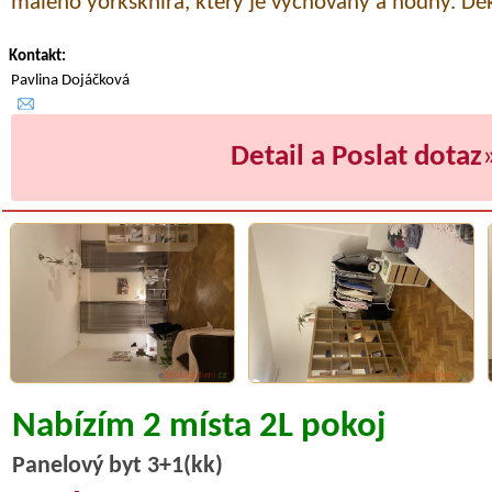
malého yorkskhira, který je vychovaný a hodný. Děk
Kontakt:
Pavlina Dojáčková
Detail a Poslat dotaz
Nabízím 2 místa 2L pokoj
Panelový byt 3+1(kk)