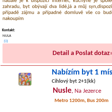
nadále je k dispozici internet, kuchyně je spol
zahradu, byt obývají dva lidé,já a můj syn,dispoz
případě zájmu a případné domluvě vše co bude
nakoupím
Kontakt:
NULA
Detail a Poslat dotaz
Nabízím byt 1 mí
Cihlový byt 2+1(kk)
Nusle
, Na Jezerce
Metro 1200m, Bus 200m