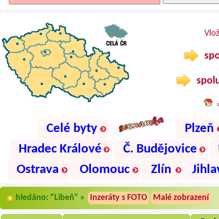
Vlo
spo
spolu
Celé byty
Plzeň
Hradec Králové
Č. Budějovice
Ostrava
Olomouc
Zlín
Jihla
hledáno: "Libeň" »
Inzeráty s FOTO
Malé zobrazení