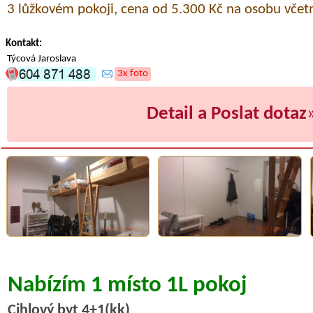
3 lůžkovém pokoji, cena od 5.300 Kč na osobu včetn
Kontakt:
Týcová Jaroslava
3x foto
Detail a Poslat dotaz
Nabízím 1 místo 1L pokoj
Cihlový byt 4+1(kk)