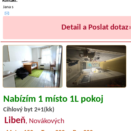
Kontakt:
Jana s
Detail a Poslat dotaz
Nabízím 1 místo 1L pokoj
Cihlový byt 2+1(kk)
Libeň
, Novákových