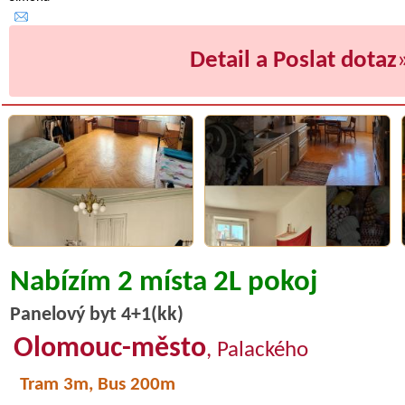
Detail a Poslat dotaz
Nabízím 2 místa 2L pokoj
Panelový byt 4+1(kk)
Olomouc-město
, Palackého
Tram 3m, Bus 200m