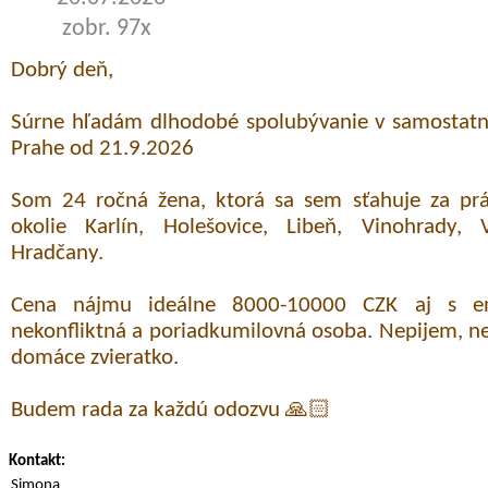
zobr. 97x
Dobrý deň,
Súrne hľadám dlhodobé spolubývanie v samostatne
Prahe od 21.9.2026
Som 24 ročná žena, ktorá sa sem sťahuje za prá
okolie Karlín, Holešovice, Libeň, Vinohrady, 
Hradčany.
Cena nájmu ideálne 8000-10000 CZK aj s en
nekonfliktná a poriadkumilovná osoba. Nepijem, 
domáce zvieratko.
Budem rada za každú odozvu 🙏🏻
Kontakt:
Simona