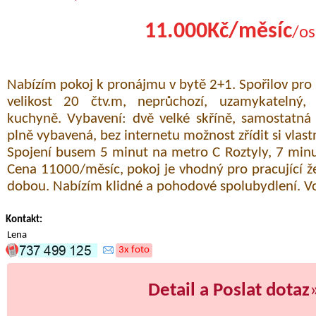
11.000Kč/měsíc
/os
Nabízím pokoj k pronájmu v bytě 2+1. Spořilov pro 
velikost 20 čtv.m, neprůchozí, uzamykatelný
kuchyně. Vybavení: dvě velké skříně, samostatná
plně vybavená, bez internetu možnost zřídit si vlast
Spojení busem 5 minut na metro C Roztyly, 7 minu
Cena 11000/měsíc, pokoj je vhodný pro pracující ž
dobou. Nabízím klidné a pohodové spolubydlení. V
Kontakt:
Lena
3x foto
Detail a Poslat dotaz