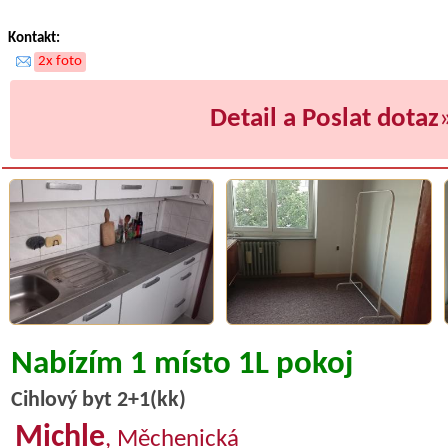
Kontakt:
2x foto
Detail a Poslat dotaz
Nabízím 1 místo 1L pokoj
Cihlový byt 2+1(kk)
Michle
, Měchenická