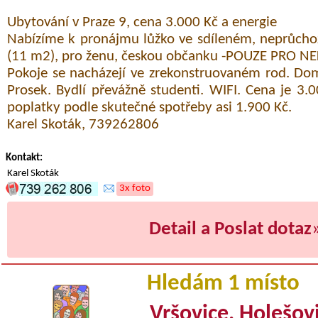
Ubytování v Praze 9, cena 3.000 Kč a energie
Nabízíme k pronájmu lůžko ve sdíleném, neprůcho
(11 m2), pro ženu, českou občanku -POUZE PRO NE
Pokoje se nacházejí ve zrekonstruovaném rod. Do
Prosek. Bydlí převážně studenti. WIFI. Cena je 3.
poplatky podle skutečné spotřeby asi 1.900 Kč.
Karel Skoták, 739262806
Kontakt:
Karel Skoták
3x foto
Detail a Poslat dotaz
Hledám 1 místo
Vršovice, Holešovi