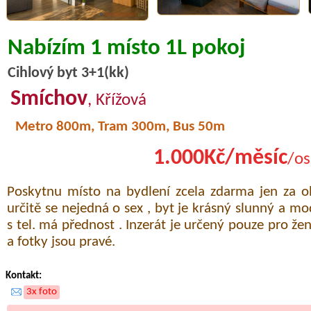
Nabízím 1 místo 1L pokoj
Cihlový byt 3+1(kk)
Smíchov
, Křížová
Metro 800m, Tram 300m, Bus 50m
1.000Kč/měsíc
/os
Poskytnu místo na bydlení zcela zdarma jen za o
určitě se nejedná o sex , byt je krásný slunný a mo
s tel. má přednost . Inzerát je určený pouze pro ž
a fotky jsou pravé.
Kontakt:
3x foto