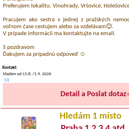
Preferujem lokalitu: Vinohrady, Vršovice, Holešovice
Pracujem ako sestra v jednej z pražských nemo
voľnom čase cestujem alebo sa vzdelávam😊.
V prípade informácii ma kontaktujte na email.
S pozdravom
Ďakujem za prípadnú odpoveď ☺️
Kontakt:
hľadám od 15.8. /1.9. 2026
Detail a Poslat dotaz
Hledám 1 místo
Praha 1,2,3,4 atd.