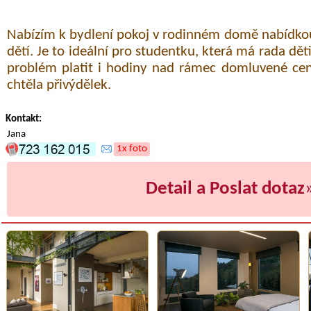
Nabízím k bydlení pokoj v rodinném domě nabídkou
dětí. Je to ideální pro studentku, která má rada dět
problém platit i hodiny nad rámec domluvené cen
chtěla přivýdělek.
Kontakt:
Jana
1x foto
Detail a Poslat dotaz