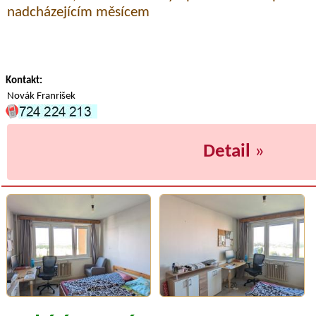
nadcházejícím měsícem
Kontakt:
Novák Franrišek
Detail
»