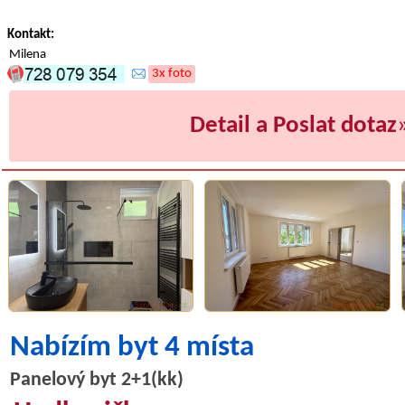
Kontakt:
Milena
3x foto
Detail a Poslat dotaz
Nabízím byt 4 místa
Panelový byt 2+1(kk)