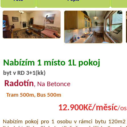
Nabízím 1 místo 1L pokoj
byt v RD 3+1(kk)
Radotín
, Na Betonce
Tram 500m, Bus 500m
12.900Kč/měsíc
/os
Nabízím pokoj pro 1 osobu v rámci bytu 120m2 