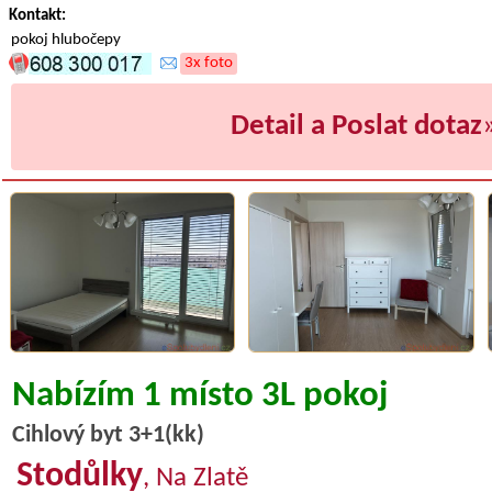
Kontakt:
pokoj hlubočepy
3x foto
Detail a Poslat dotaz
Nabízím 1 místo 3L pokoj
Cihlový byt 3+1(kk)
Stodůlky
, Na Zlatě