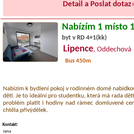
Detail a Poslat dotaz
Nabízím 1 místo 
byt v RD 4+1(kk)
Lipence
, Oddechová
Bus 450m
Nabízím k bydlení pokoj v rodinném domě nabídkou
dětí. Je to ideální pro studentku, která má rada dět
problém platit i hodiny nad rámec domluvené cen
chtěla přivýdělek.
Kontakt:
Jana