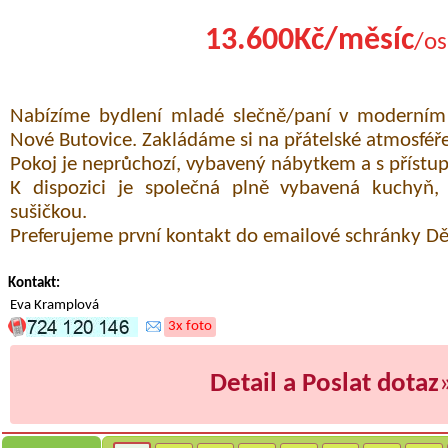
13.600Kč/měsíc
/os
Nabízíme bydlení mladé slečně/paní v moderní
Nové Butovice. Zakládáme si na přátelské atmosféře
Pokoj je neprůchozí, vybavený nábytkem a s přístu
K dispozici je společná plně vybavená kuchyň,
sušičkou.
Preferujeme první kontakt do emailové schránky Dě
Kontakt:
Eva Kramplová
3x foto
Detail a Poslat dotaz