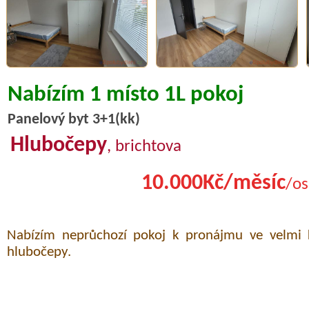
Nabízím 1 místo 1L pokoj
Panelový byt 3+1(kk)
Hlubočepy
, brichtova
10.000Kč/měsíc
/os
Nabízím neprůchozí pokoj k pronájmu ve velmi k
hlubočepy.