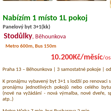
Nabízím 1 místo 1L pokoj
Panelový byt 3+1(kk)
Stodůlky
, Běhounkova
Metro 600m, Bus 150m
10.200Kč/měsíc
/os
Praha 13 – Běhounkova | 3 samostatné pokoje | o
K pronájmu vybavený byt 3+1 s lodžií po renovaci 
pronájmu jednotlivých pokojů nebo celého bytu
(nové na vyžádání - nová výmalba, nové dveře, sp
atp..)