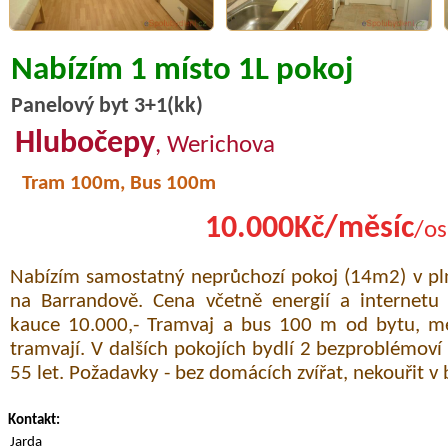
Nabízím 1 místo 1L pokoj
Panelový byt 3+1(kk)
Hlubočepy
, Werichova
Tram 100m, Bus 100m
10.000Kč/měsíc
/os
Nabízím samostatný neprůchozí pokoj (14m2) v p
na Barrandově. Cena včetně energií a internetu 
kauce 10.000,- Tramvaj a bus 100 m od bytu, m
tramvají. V dalších pokojích bydlí 2 bezproblémoví 
55 let. Požadavky - bez domácích zvířat, nekouřit v 
Kontakt:
Jarda