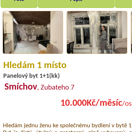
Hledám 1 místo
Panelový byt 1+1(kk)
Smíchov
, Zubateho 7
10.000Kč/měsíc
/os
Hledám jednu ženu ke společnému bydlení v bytě 1