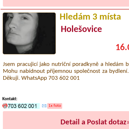
Hledám 3 místa
Holešovice
16.
Jsem pracujicí jako nutriční poradkyně a hledám b
Mohu nabídnout příjemnou společnost za bydlení.
Děkuji. WhatsApp 703 602 001
Kontakt:
1x foto
Detail a Poslat dotaz