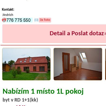
Kontakt:
Jindrich
3x foto
Detail a Poslat dotaz
Nabízím 1 místo 1L pokoj
byt v RD 1+1(kk)