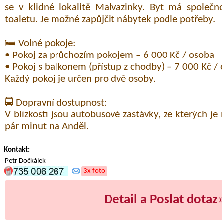
se v klidné lokalitě Malvazinky. Byt má společ
toaletu. Je možné zapůjčit nábytek podle potřeby.
🛏️ Volné pokoje:
• Pokoj za průchozím pokojem – 6 000 Kč / osoba
• Pokoj s balkonem (přístup z chodby) – 7 000 Kč /
Každý pokoj je určen pro dvě osoby.
🚍 Dopravní dostupnost:
V blízkosti jsou autobusové zastávky, ze kterých 
pár minut na Anděl.
Kontakt:
Petr Dočkálek
3x foto
Detail a Poslat dotaz