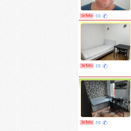
1x foto
3x foto
3x foto