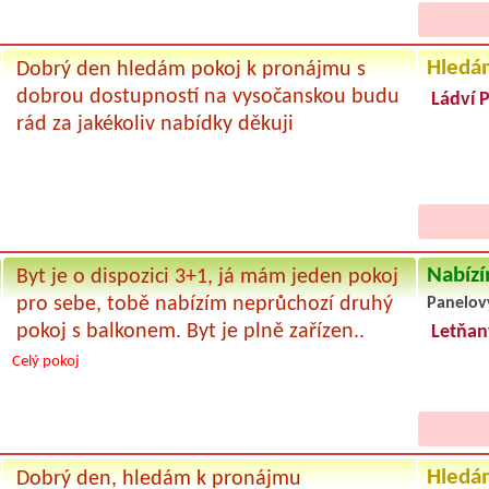
Hledá
Dobrý den hledám pokoj k pronájmu s
dobrou dostupností na vysočanskou budu
Ládví 
rád za jakékoliv nabídky děkuji
Nabízí
Byt je o dispozici 3+1, já mám jeden pokoj
pro sebe, tobě nabízím neprůchozí druhý
Panelov
pokoj s balkonem. Byt je plně zařízen..
Letňan
Celý pokoj
Hledá
Dobrý den, hledám k pronájmu