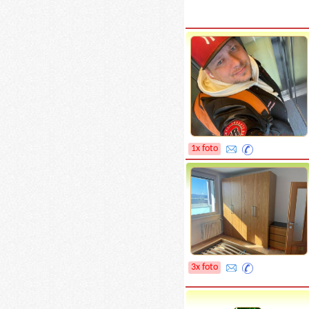
1x foto
3x foto