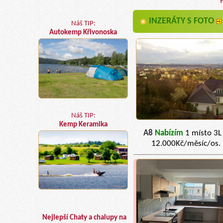
INZERÁTY S FOTO
Náš TIP:
Autokemp Křivonoska
Náš TIP:
Kemp Keramika
A8
Nabízím
1 místo 3L
12.000Kč/měsíc/os.
Nejlepší Chaty a chalupy na