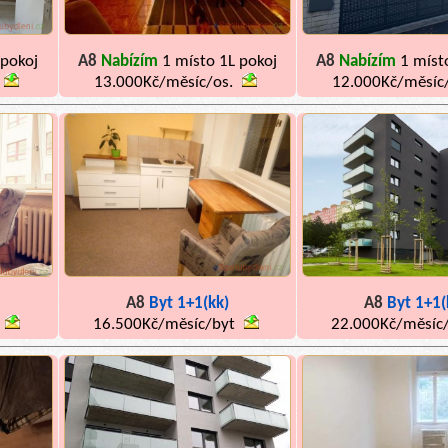
 pokoj
A8
Nabízím
1 místo 1L pokoj
A8
Nabízím
1 míst
13.000Kč/měsíc/os.
12.000Kč/měsíc
A8
Byt 1+1(kk)
A8
Byt 1+1(
16.500Kč/měsíc/byt
22.000Kč/měsíc