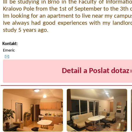
Ill be studying in Brno in the Faculty of Informat
Kralovo Pole from the 1st of September to the 3th 
Im looking for an apartment to live near my campu
Ive always had good experiences with my landlor
study 5 years ago.
Kontakt:
Emeric
Detail a Poslat dotaz