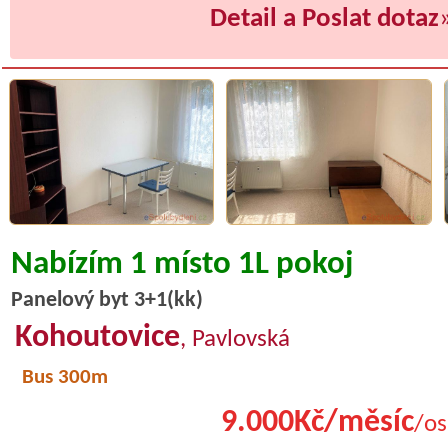
Detail a Poslat dotaz
Nabízím 1 místo 1L pokoj
Panelový byt 3+1(kk)
Kohoutovice
, Pavlovská
Bus 300m
9.000Kč/měsíc
/os