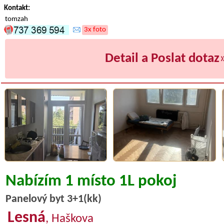
Kontakt:
tomzah
3x foto
Detail a Poslat dotaz
Nabízím 1 místo 1L pokoj
Panelový byt 3+1(kk)
Lesná
, Haškova