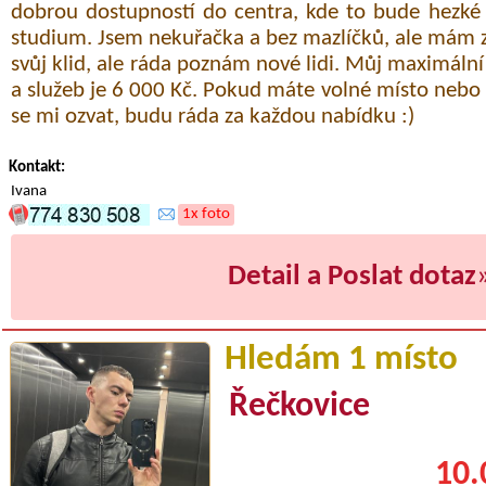
dobrou dostupností do centra, kde to bude hezké
studium. Jsem nekuřačka a bez mazlíčků, ale mám 
svůj klid, ale ráda poznám nové lidi. Můj maximální
a služeb je 6 000 Kč. Pokud máte volné místo nebo
se mi ozvat, budu ráda za každou nabídku :)
Kontakt:
Ivana
1x foto
Detail a Poslat dotaz
Hledám 1 místo
Řečkovice
10.