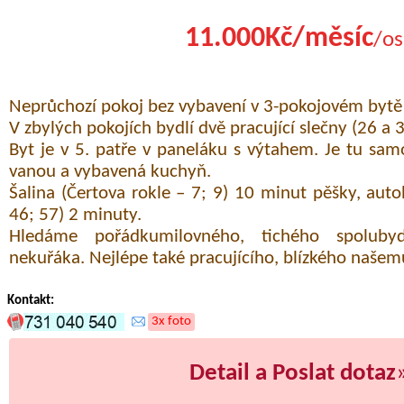
11.000Kč/měsíc
/os
Neprůchozí pokoj bez vybavení v 3-pokojovém bytě
V zbylých pokojích bydlí dvě pracující slečny (26 a 3
Byt je v 5. patře v paneláku s výtahem. Je tu sa
vanou a vybavená kuchyň.
Šalina (Čertova rokle – 7; 9) 10 minut pěšky, aut
46; 57) 2 minuty.
Hledáme pořádkumilovného, tichého spolubydl
nekuřáka. Nejlépe také pracujícího, blízkého našem
Kontakt:
3x foto
Detail a Poslat dotaz