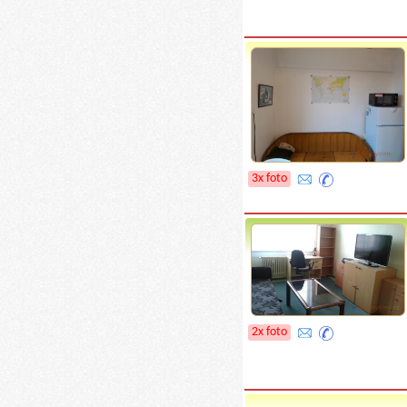
3x foto
2x foto