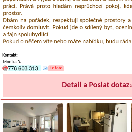
práci. Právě proto hledám neprůchozí pokoj, kde
prostor.
Dbám na pořádek, respektuji společné prostory
čemkoliv domluvit. Pokud jde o sdílený byt, oce
a fajn spolubydlící.
Pokud o něčem víte nebo máte nabídku, budu ráda 
Kontakt:
Monika D.
1x foto
Detail a Poslat dotaz