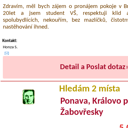
Zdravím, měl bych zájem o pronájem pokoje v B
20let a jsem student VŠ, respektuji klid 
spolubydlících, nekouřím, bez mazlíčků, čisto
nastěhování ihned.
Kontakt:
Honza S.
Detail a Poslat dotaz
Hledám 2 místa
Ponava, Královo p
Žabovřesky