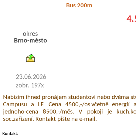
Bus 200m
4.
okres
Brno-město
byty pronajem
23.06.2026
zobr. 197x
Nabízím ihned pronájem studentovi nebo dvěma st
Campusu a LF. Cena 4500,-/os.včetně energií 
jednoho-cena 8500,-/měs. V pokoji je kuch.
soc.zařízení. Kontakt pište na e-mail.
Kontakt: