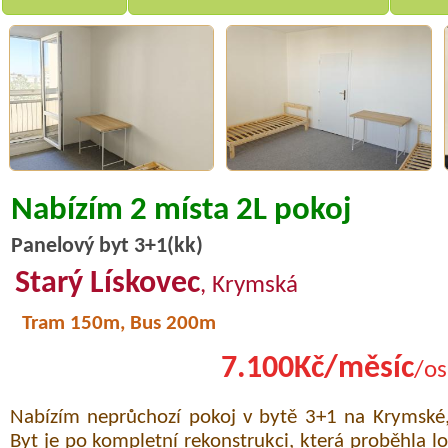
Nabízím 2 místa 2L pokoj
Panelový byt 3+1(kk)
Starý Lískovec
, Krymská
Tram 150m, Bus 200m
7.100Kč/měsíc
/os
Nabízím neprůchozí pokoj v bytě 3+1 na Krymské,
Byt je po kompletní rekonstrukci, která proběhla lon