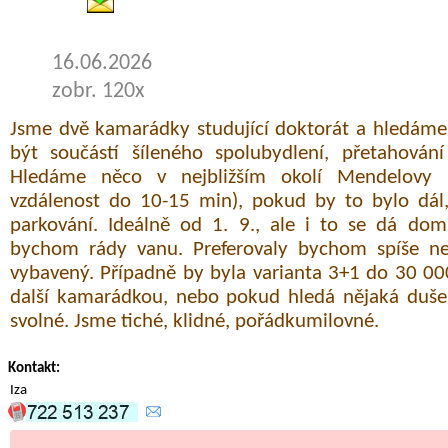
16.06.2026
zobr. 120x
Jsme dvě kamarádky studující doktorát a hledáme
být součástí šíleného spolubydlení, přetahová
Hledáme něco v nejbližším okolí Mendelovy u
vzdálenost do 10-15 min), pokud by to bylo dá
parkování. Ideálně od 1. 9., ale i to se dá dom
bychom rády vanu. Preferovaly bychom spíše ne
vybavený. Případně by byla varianta 3+1 do 30 0
další kamarádkou, nebo pokud hledá nějaká duše 
svolné. Jsme tiché, klidné, pořádkumilovné.
Kontakt:
Iza