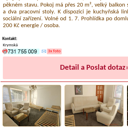
pěkném stavu. Pokoj má přes 20 m², velký balkon 
a dva pracovní stoly. K dispozici je kuchyňská l
sociální zařízení. Volné od 1. 7. Prohlídka po dom
200 Kč energie / osoba.
Kontakt:
Krymská
3x foto
Detail a Poslat dotaz