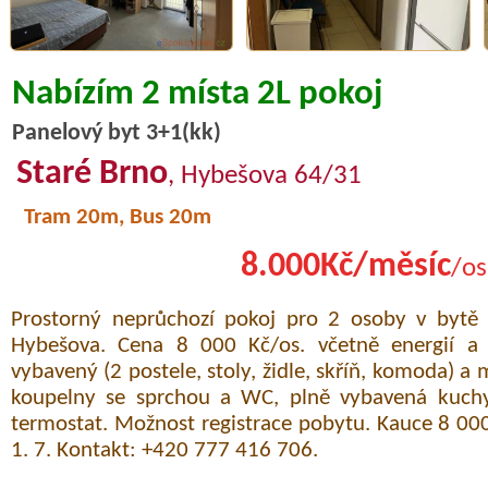
Nabízím 2 místa 2L pokoj
Panelový byt 3+1(kk)
Staré Brno
, Hybešova 64/31
Tram 20m, Bus 20m
8.000Kč/měsíc
/os
Prostorný neprůchozí pokoj pro 2 osoby v bytě
Hybešova. Cena 8 000 Kč/os. včetně energií a W
vybavený (2 postele, stoly, židle, skříň, komoda) a 
koupelny se sprchou a WC, plně vybavená kuchy
termostat. Možnost registrace pobytu. Kauce 8 00
1. 7. Kontakt: +420 777 416 706.