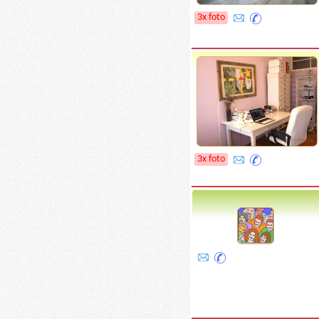
3x foto
3x foto