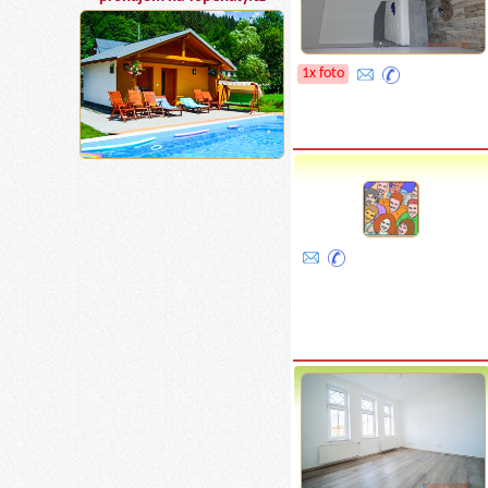
1x foto