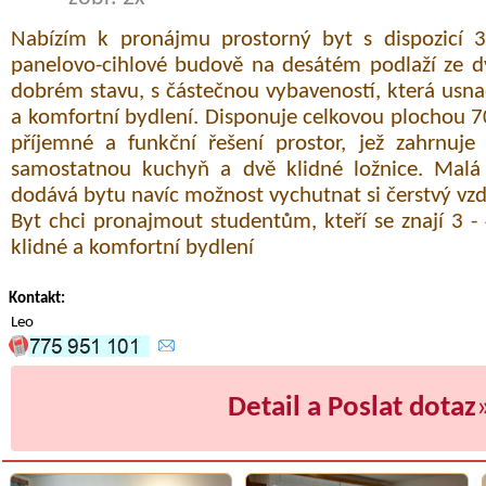
Nabízím k pronájmu prostorný byt s dispozicí 3
panelovo-cihlové budově na desátém podlaží ze dv
dobrém stavu, s částečnou vybaveností, která usna
a komfortní bydlení. Disponuje celkovou plochou 7
příjemné a funkční řešení prostor, jež zahrnuje 
samostatnou kuchyň a dvě klidné ložnice. Malá
dodává bytu navíc možnost vychutnat si čerstvý vz
Byt chci pronajmout studentům, kteří se znají 3 - 4
klidné a komfortní bydlení
Kontakt:
Leo
Detail a Poslat dotaz