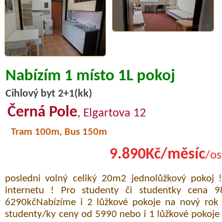
Nabízím 1 místo 1L pokoj
Cihlový byt 2+1(kk)
Černá Pole
, Elgartova 12
Tram 100m, Bus 150m
9.890Kč/měsíc
/os
posledni volný celiký 20m2 jednolůžkový pokoj !
internetu ! Pro studenty či studentky cena 
6290kčNabízíme i 2 lůžkové pokoje na nový rok
studenty/ky ceny od 5990 nebo i 1 lůžkové pokoje 