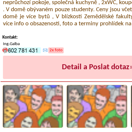
neprůchozí pokoje, společná kuchyně , 2xWC, koup
. V domě obývaném pouze studenty. Ceny jsou včetn
domě je více bytů , V blízkosti Zemědělské fakult
více info o obsazenosti, foto a terminy prohlídek n
Kontakt:
Ing.Galba
2x foto
Detail a Poslat dotaz